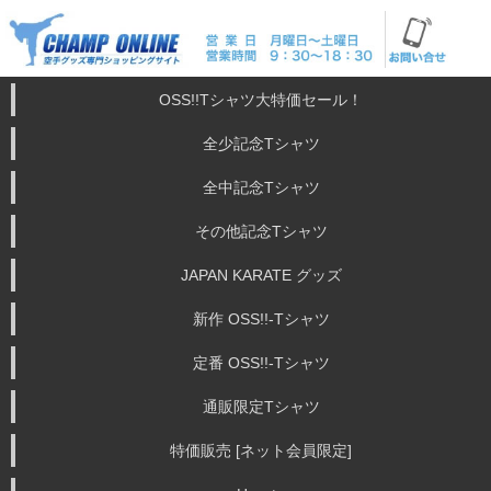
OSS!!Tシャツ大特価セール！
全少記念Tシャツ
全中記念Tシャツ
その他記念Tシャツ
JAPAN KARATE グッズ
新作 OSS!!-Tシャツ
定番 OSS!!-Tシャツ
通販限定Tシャツ
特価販売 [ネット会員限定]