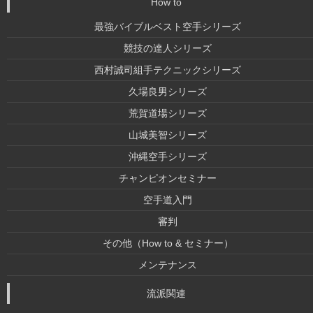
How to
最強バイブルベスト空手シリーズ
競技の達人シリーズ
西村誠司組手テクニックシリーズ
久場良男シリーズ
荒賀道場シリーズ
山城美智シリーズ
沖縄空手シリーズ
チャンピオンセミナー
空手道入門
審判
その他（How to & セミナー）
メンテナンス
流派関連