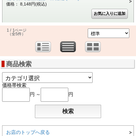
価格： 8,148円(税込)
1 / 1ページ
（全5件）
商品検索
価格帯検索
円 ～
円
お店のトップへ戻る