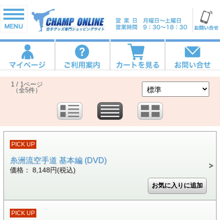
1 / 1ページ
（全5件）
PICK UP
糸洲流空手道 基本編 (DVD)
価格： 8,148円(税込)
PICK UP