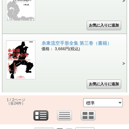
糸東流空手形全集 第三巻（書籍）
価格： 3,666円(税込)
1 / 2ページ
（全24件）