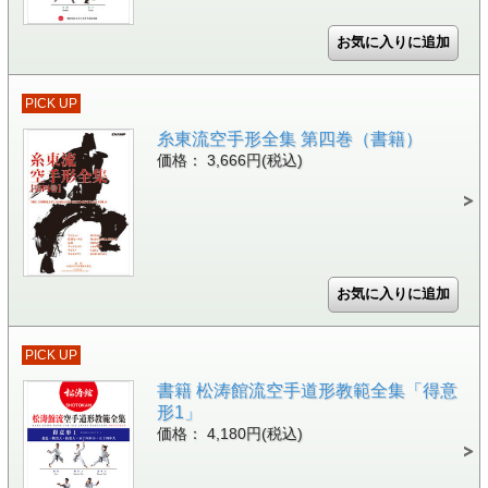
PICK UP
糸東流空手形全集 第四巻（書籍）
価格： 3,666円(税込)
PICK UP
書籍 松涛館流空手道形教範全集「得意
形1」
価格： 4,180円(税込)