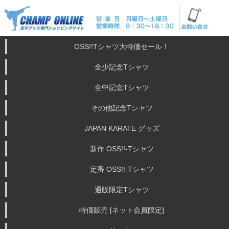
OSS!!Tシャツ大特価セール！
全少記念Tシャツ
全中記念Tシャツ
その他記念Tシャツ
JAPAN KARATE グッズ
新作 OSS!!-Tシャツ
定番 OSS!!-Tシャツ
通販限定Tシャツ
特価販売 [ネット会員限定]