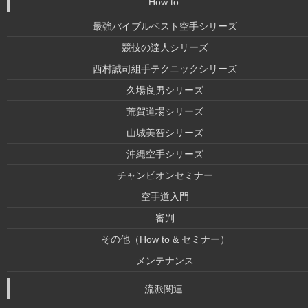
How to
最強バイブルベスト空手シリーズ
競技の達人シリーズ
西村誠司組手テクニックシリーズ
久場良男シリーズ
荒賀道場シリーズ
山城美智シリーズ
沖縄空手シリーズ
チャンピオンセミナー
空手道入門
審判
その他（How to & セミナー）
メンテナンス
流派関連