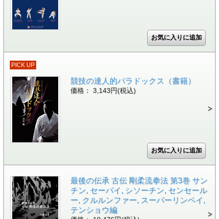
PICK UP
競技の達人的パラドックス（書籍）
価格： 3,143円(税込)
最後の伝承 古伝 剛柔流拳法 第3巻 サン
チン, セーパイ, シソーチン, センセール
ー, クルルンファー, スーパーリンペイ,
テンショウ編