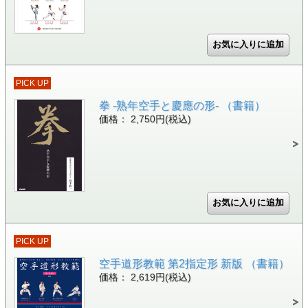
PICK UP
拳 -熟年空手と慶應の形- （書籍）
価格： 2,750円(税込)
PICK UP
空手道形教範 第2指定形 新版 （書籍）
価格： 2,619円(税込)