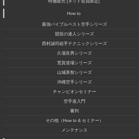
特価販売 [ネット会員限定]
How to
最強バイブルベスト空手シリーズ
競技の達人シリーズ
西村誠司組手テクニックシリーズ
久場良男シリーズ
荒賀道場シリーズ
山城美智シリーズ
沖縄空手シリーズ
チャンピオンセミナー
空手道入門
審判
その他（How to & セミナー）
メンテナンス