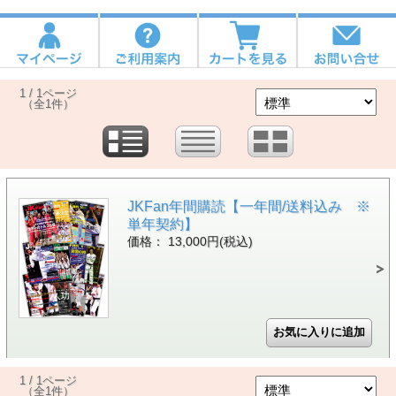
1 / 1ページ
（全1件）
JKFan年間購読【一年間/送料込み ※
単年契約】
価格： 13,000円(税込)
1 / 1ページ
（全1件）