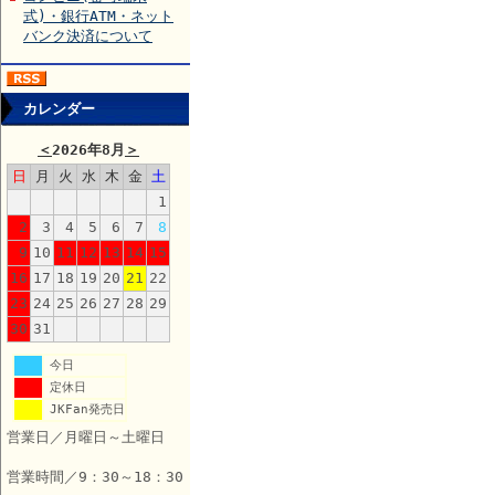
式)・銀行ATM・ネット
バンク決済について
カレンダー
＜
2026年8月
＞
日
月
火
水
木
金
土
1
2
3
4
5
6
7
8
9
10
11
12
13
14
15
16
17
18
19
20
21
22
23
24
25
26
27
28
29
30
31
今日
定休日
JKFan発売日
営業日／月曜日～土曜日
営業時間／9：30～18：30