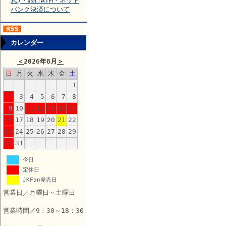
式)・銀行ATM・ネット
バンク決済について
カレンダー
＜
2026年8月
＞
日
月
火
水
木
金
土
1
2
3
4
5
6
7
8
9
10
11
12
13
14
15
16
17
18
19
20
21
22
23
24
25
26
27
28
29
30
31
今日
定休日
JKFan発売日
営業日／月曜日～土曜日
営業時間／9：30～18：30