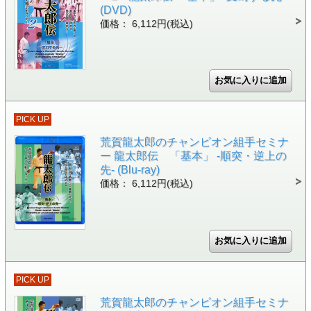
(DVD)
価格： 6,112円(税込)
PICK UP
荒賀龍太郎のチャンピオン組手セミナ
ー 龍太郎伝 「基本」 -順突・逆上の
先- (Blu-ray)
価格： 6,112円(税込)
PICK UP
荒賀龍太郎のチャンピオン組手セミナ