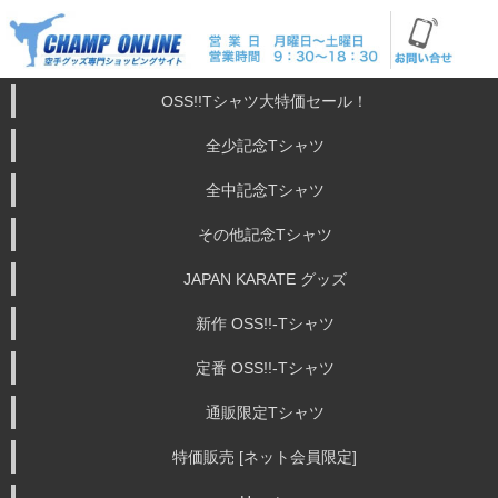
OSS!!Tシャツ大特価セール！
全少記念Tシャツ
全中記念Tシャツ
その他記念Tシャツ
JAPAN KARATE グッズ
新作 OSS!!-Tシャツ
定番 OSS!!-Tシャツ
通販限定Tシャツ
特価販売 [ネット会員限定]