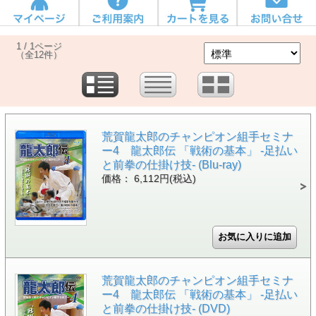
1 / 1ページ
（全12件）
荒賀龍太郎のチャンピオン組手セミナ
ー4 龍太郎伝 「戦術の基本」 -足払い
と前拳の仕掛け技- (Blu-ray)
価格： 6,112円(税込)
荒賀龍太郎のチャンピオン組手セミナ
ー4 龍太郎伝 「戦術の基本」 -足払い
と前拳の仕掛け技- (DVD)