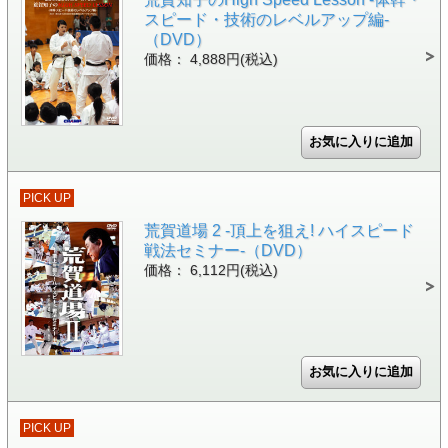
スピード・技術のレベルアップ編-
（DVD）
価格： 4,888円(税込)
PICK UP
荒賀道場 2 -頂上を狙え! ハイスピード
戦法セミナー-（DVD）
価格： 6,112円(税込)
PICK UP