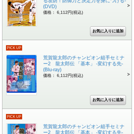
る攻防！防御力と決定力を身につける-
(DVD)
価格： 6,112円(税込)
PICK UP
荒賀龍太郎のチャンピオン組手セミナ
ー2 龍太郎伝 「基本」 -変幻する先-
(Blu-ray)
価格： 6,112円(税込)
PICK UP
荒賀龍太郎のチャンピオン組手セミナ
ー2 龍太郎伝 「基本」 -変幻する先-