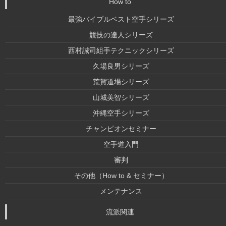
How to
最強バイブルベスト空手シリーズ
競技の達人シリーズ
西村誠司組手テクニックシリーズ
久場良男シリーズ
荒賀道場シリーズ
山城美智シリーズ
沖縄空手シリーズ
チャンピオンセミナー
空手道入門
審判
その他（How to & セミナー）
メンテナンス
流派関連