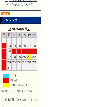
式)・銀行ATM・ネット
バンク決済について
カレンダー
＜
2026年8月
＞
日
月
火
水
木
金
土
1
2
3
4
5
6
7
8
9
10
11
12
13
14
15
16
17
18
19
20
21
22
23
24
25
26
27
28
29
30
31
今日
定休日
JKFan発売日
営業日／月曜日～土曜日
営業時間／9：30～18：30