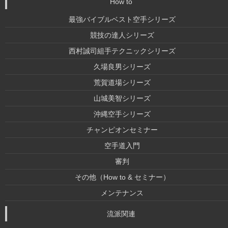
How to
最強バイブルベスト空手シリーズ
競技の達人シリーズ
西村誠司組手テクニックシリーズ
久場良男シリーズ
荒賀道場シリーズ
山城美智シリーズ
沖縄空手シリーズ
チャンピオンセミナー
空手道入門
審判
その他（How to & セミナー）
メンテナンス
流派関連