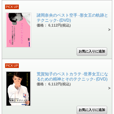
PICK UP
諸岡奈央のベスト空手 -形女王の軌跡と
テクニック- (DVD)
価格： 6,112円(税込)
PICK UP
荒賀知子のベストカラテ -世界女王にな
るための精神とそのテクニック- (DVD)
価格： 6,112円(税込)