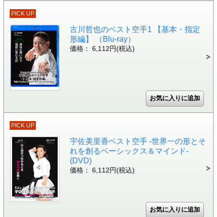
PICK UP
古川哲也のベスト空手1 【基本・指定
形編】 （Blu-ray）
価格： 6,112円(税込)
PICK UP
宇佐美里香ベスト空手 -世界一の形とそ
れを創るベーシックス＆マインド-
(DVD)
価格： 6,112円(税込)