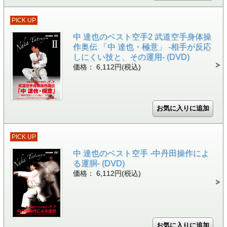
PICK UP
中 達也のベスト空手2 武道空手身体操
作奥伝 「中 達也・極意」 -相手が反応
しにくい技と、その運用- (DVD)
価格： 6,112円(税込)
PICK UP
中 達也のベスト空手 -中丹田操作によ
る運胴- (DVD)
価格： 6,112円(税込)