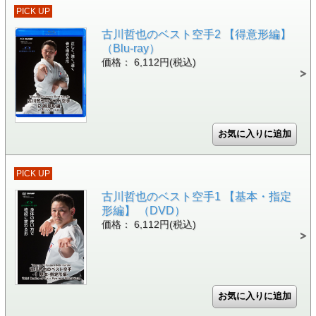
PICK UP
古川哲也のベスト空手2 【得意形編】
（Blu-ray）
価格： 6,112円(税込)
PICK UP
古川哲也のベスト空手1 【基本・指定
形編】 （DVD）
価格： 6,112円(税込)