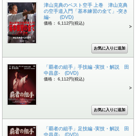
津山克典のベスト空手 上巻 津山克典
の空手道入門「基本練習の全て」-突き
編- (DVD)
価格： 6,112円(税込)
「覇者の組手」手技編 -実技・解説 田
中昌彦- (DVD)
価格： 6,112円(税込)
「覇者の組手」足技編 -実技・解説 田
中昌彦- (DVD)