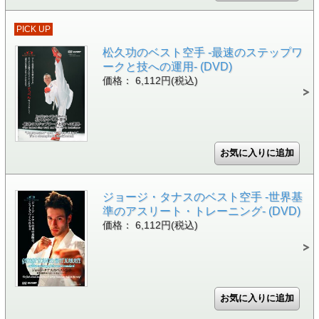
PICK UP
松久功のベスト空手 -最速のステップワ
ークと技への運用- (DVD)
価格： 6,112円(税込)
ジョージ・タナスのベスト空手 -世界基
準のアスリート・トレーニング- (DVD)
価格： 6,112円(税込)