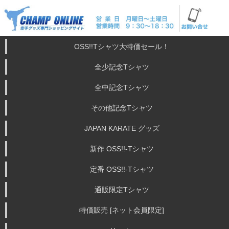
OSS!!Tシャツ大特価セール！
全少記念Tシャツ
全中記念Tシャツ
その他記念Tシャツ
JAPAN KARATE グッズ
新作 OSS!!-Tシャツ
定番 OSS!!-Tシャツ
通販限定Tシャツ
特価販売 [ネット会員限定]