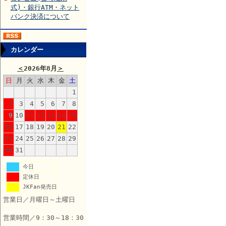
式)・銀行ATM・ネット
バンク決済について
カレンダー
＜
2026年8月
＞
日
月
火
水
木
金
土
1
2
3
4
5
6
7
8
9
10
11
12
13
14
15
16
17
18
19
20
21
22
23
24
25
26
27
28
29
30
31
今日
定休日
JKFan発売日
営業日／月曜日～土曜日
営業時間／9：30～18：30