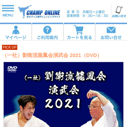
PICK UP
（一社）劉衛流龍鳳会演武会 2021（DVD）