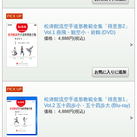
PICK UP
松涛館流空手道形教範全集「得意形2」
Vol.1 燕飛・観空小・岩鶴 (DVD)
価格： 4,888円(税込)
PICK UP
松涛館流空手道形教範全集「得意形1」
Vol.2 五十四歩小・五十四歩大 (Blu-ray)
価格： 4,888円(税込)