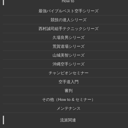
How to
最強バイブルベスト空手シリーズ
競技の達人シリーズ
西村誠司組手テクニックシリーズ
久場良男シリーズ
荒賀道場シリーズ
山城美智シリーズ
沖縄空手シリーズ
チャンピオンセミナー
空手道入門
審判
その他（How to & セミナー）
メンテナンス
流派関連