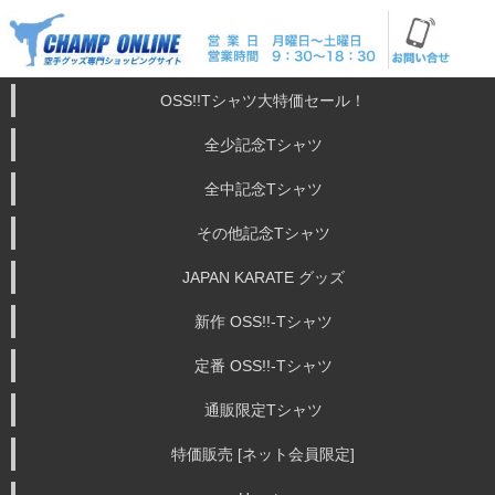
OSS!!Tシャツ大特価セール！
全少記念Tシャツ
全中記念Tシャツ
その他記念Tシャツ
JAPAN KARATE グッズ
新作 OSS!!-Tシャツ
定番 OSS!!-Tシャツ
通販限定Tシャツ
特価販売 [ネット会員限定]