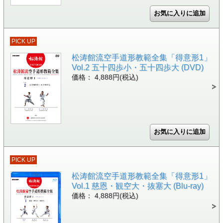
PICK UP
松涛館流空手道形教範全集「得意形1」
Vol.2 五十四歩小・五十四歩大 (DVD)
価格： 4,888円(税込)
PICK UP
松涛館流空手道形教範全集「得意形1」
Vol.1 慈恩・観空大・抜塞大 (Blu-ray)
価格： 4,888円(税込)