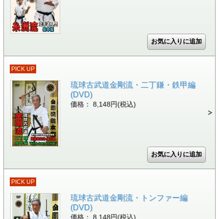
PICK UP
琉球古武道金剛流・二丁鎌・鉄甲編
(DVD)
価格： 8,148円(税込)
PICK UP
琉球古武道金剛流・トンファー編
(DVD)
価格： 8,148円(税込)