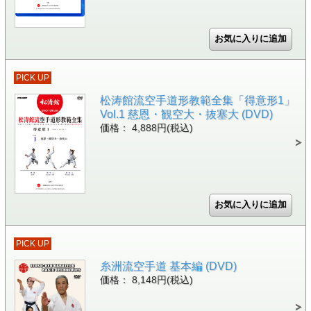
PICK UP
松涛館流空手道形教範全集「得意形1」
Vol.1 慈恩・観空大・抜塞大 (DVD)
価格： 4,888円(税込)
PICK UP
糸洲流空手道 基本編 (DVD)
価格： 8,148円(税込)