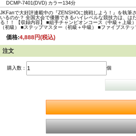
DCMP-7401(DVD) カラー134分
JKFanで大好評連載中の『ZENSHOに挑戦しよう！』を
いるのか？ 全国大会で優勝できるハイレベルな競技力は、は
る！！ 【収録内容】 ■組手チャンピオンコース（中級＋上級）
（初級） ■ステップマスター（初級＋中級） ■ファイブステ
価格:
4,888円
(税込)
注文
購入数：
個