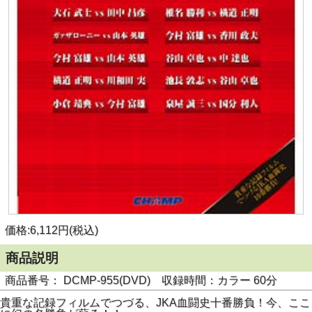
価格:6,112円(税込)
商品説明
商品番号： DCMP-955(DVD) 収録時間：カラー 60分
貴重な記録フィルムでつづる、JKA血闘史十番勝負！今、ここ