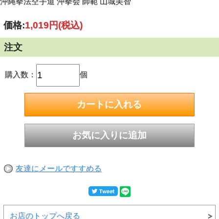
沖縄拳法空手道 沖拳会 師範 山城美智
価格:
1,019円
(税込)
注文
購入数：
個
友達にメールですすめる
お店のトップへ戻る