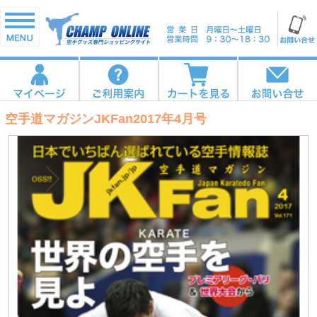
空手道マガジンJKFan2017年4月号