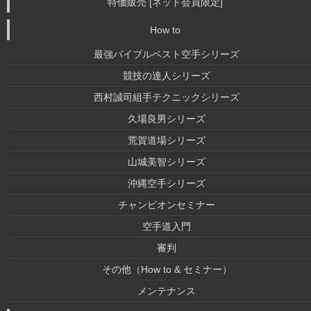
特価販売 [ネット会員限定]
How to
最強バイブルベスト空手シリーズ
競技の達人シリーズ
西村誠司組手テクニックシリーズ
久場良男シリーズ
荒賀道場シリーズ
山城美智シリーズ
沖縄空手シリーズ
チャンピオンセミナー
空手道入門
審判
その他（How to & セミナー）
メンテナンス