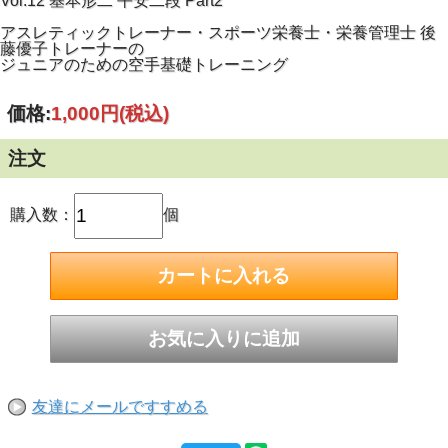
Vol.12 基本形二 平安二段 Part2
アスレティックトレーナー・スポーツ栄養士・栄養管理士 後
藤優子トレーナーの
ジュニアのための空手基礎トレーニング
価格:
1,000円
(税込)
注文
購入数：
個
友達にメールですすめる