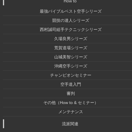
How to
最強バイブルベスト空手シリーズ
競技の達人シリーズ
西村誠司組手テクニックシリーズ
久場良男シリーズ
荒賀道場シリーズ
山城美智シリーズ
沖縄空手シリーズ
チャンピオンセミナー
空手道入門
審判
その他（How to & セミナー）
メンテナンス
流派関連