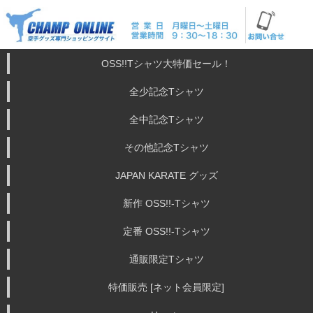
OSS!!Tシャツ大特価セール！
全少記念Tシャツ
全中記念Tシャツ
その他記念Tシャツ
JAPAN KARATE グッズ
新作 OSS!!-Tシャツ
定番 OSS!!-Tシャツ
通販限定Tシャツ
特価販売 [ネット会員限定]