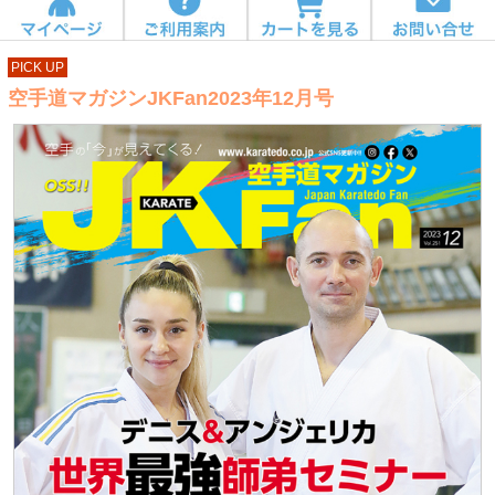
PICK UP
空手道マガジンJKFan2023年12月号