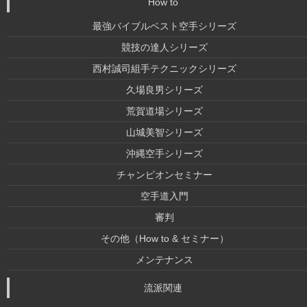
How to
最強バイブルベスト空手シリーズ
競技の達人シリーズ
西村誠司組手テクニックシリーズ
久場良男シリーズ
荒賀道場シリーズ
山城美智シリーズ
沖縄空手シリーズ
チャンピオンセミナー
空手道入門
審判
その他（How to & セミナー）
メンテナンス
流派関連