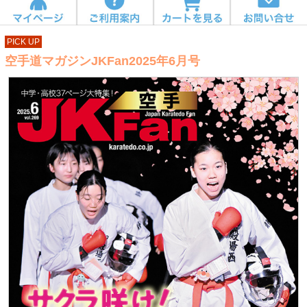
PICK UP
空手道マガジンJKFan2025年6月号