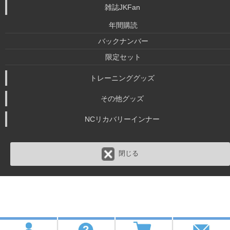
雑誌JKFan
年間購読
バックナンバー
限定セット
トレーニンググッズ
その他グッズ
NCリカバリーインナー
閉じる