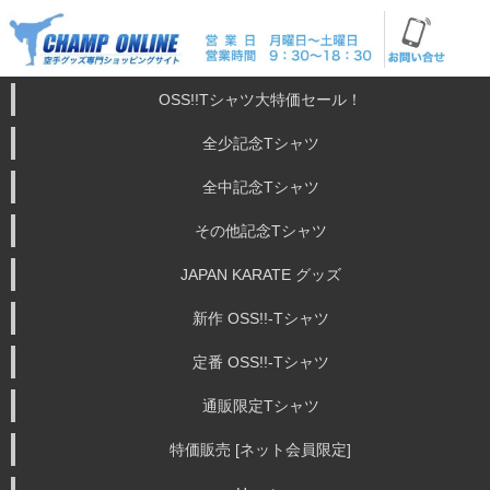
OSS!!Tシャツ大特価セール！
全少記念Tシャツ
全中記念Tシャツ
その他記念Tシャツ
JAPAN KARATE グッズ
新作 OSS!!-Tシャツ
定番 OSS!!-Tシャツ
通販限定Tシャツ
特価販売 [ネット会員限定]