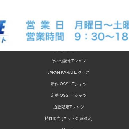
OSS!!Tシャツ大特価セール！
全少記念Tシャツ
全中記念Tシャツ
その他記念Tシャツ
JAPAN KARATE グッズ
新作 OSS!!-Tシャツ
定番 OSS!!-Tシャツ
通販限定Tシャツ
特価販売 [ネット会員限定]