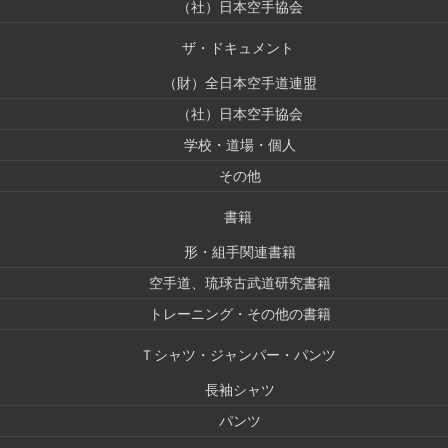
（社）日本空手協会
ザ・ドキュメント
（財）全日本空手道連盟
（社）日本空手協会
学校・道場・個人
その他
書籍
形・組手関連書籍
空手道、琉球古武道研究書籍
トレーニング・その他の書籍
Ｔシャツ・ジャンパー・パンツ
長袖シャツ
パンツ