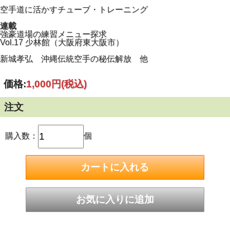
空手道に活かすチューブ・トレーニング
連載
強豪道場の練習メニュー探求
Vol.17 少林館（大阪府東大阪市）
新城孝弘 沖縄伝統空手の秘伝解放 他
価格:
1,000円
(税込)
注文
購入数：
個