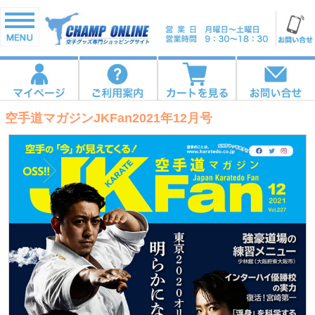
空手道マガジンJKFan2021年12月号