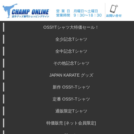
OSS!!Tシャツ大特価セール！
全少記念Tシャツ
全中記念Tシャツ
その他記念Tシャツ
JAPAN KARATE グッズ
新作 OSS!!-Tシャツ
定番 OSS!!-Tシャツ
通販限定Tシャツ
特価販売 [ネット会員限定]