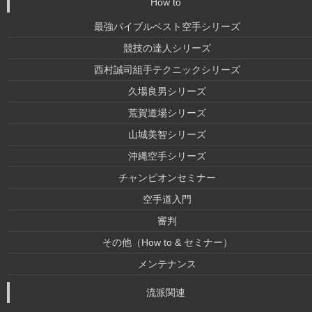
How to
最強バイブルベスト空手シリーズ
競技の達人シリーズ
西村誠司組手テクニックシリーズ
久場良男シリーズ
荒賀道場シリーズ
山城美智シリーズ
沖縄空手シリーズ
チャンピオンセミナー
空手道入門
審判
その他（How to & セミナー）
メンテナンス
流派関連