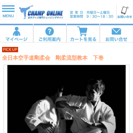
PICK UP
全日本空手道剛柔会 剛柔流型教本 下巻