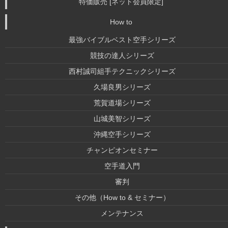
特価販売 [ネット会員限定]
How to
最強バイブルベスト空手シリーズ
競技の達人シリーズ
西村誠司組手テクニックシリーズ
久場良男シリーズ
荒賀道場シリーズ
山城美智シリーズ
沖縄空手シリーズ
チャンピオンセミナー
空手道入門
審判
その他（How to & セミナー）
メンテナンス