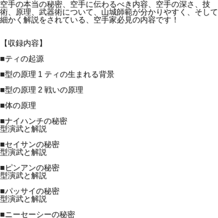
空手の本当の秘密、空手に伝わるべき内容、空手の深さ、技
術、原理、武器術について、山城師範が分かりやすく、そして
細かく解説をされている、空手家必見の内容です！
【収録内容】
■ティの起源
■型の原理 1 ティの生まれる背景
■型の原理 2 戦いの原理
■体の原理
■ナイハンチの秘密
型演武と解説
■セイサンの秘密
型演武と解説
■ピンアンの秘密
型演武と解説
■パッサイの秘密
型演武と解説
■ニーセーシーの秘密