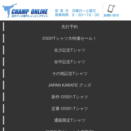
先行予約
OSS!!Tシャツ大特価セール！
全少記念Tシャツ
全中記念Tシャツ
その他記念Tシャツ
JAPAN KARATE グッズ
新作 OSS!!-Tシャツ
定番 OSS!!-Tシャツ
通販限定Tシャツ