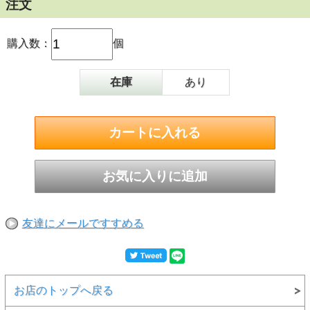
注文
購入数：
個
在庫
あり
友達にメールですすめる
お店のトップへ戻る