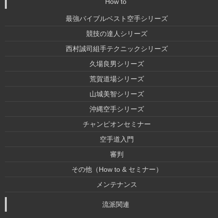
How to
最強バイブルベスト空手シリーズ
競技の達人シリーズ
西村誠司組手テクニックシリーズ
久場良男シリーズ
荒賀道場シリーズ
山城美智シリーズ
沖縄空手シリーズ
チャンピオンセミナー
空手道入門
審判
その他（How to & セミナー）
メンテナンス
流派関連