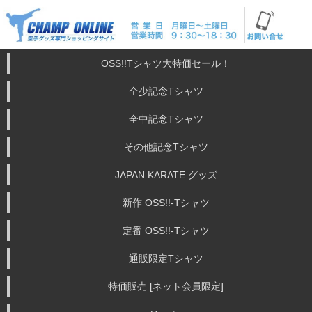
OSS!!Tシャツ大特価セール！
全少記念Tシャツ
全中記念Tシャツ
その他記念Tシャツ
JAPAN KARATE グッズ
新作 OSS!!-Tシャツ
定番 OSS!!-Tシャツ
通販限定Tシャツ
特価販売 [ネット会員限定]