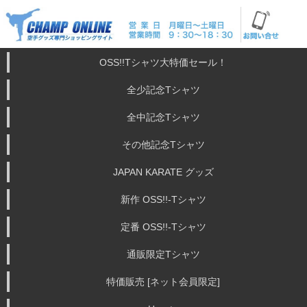
OSS!!Tシャツ大特価セール！
全少記念Tシャツ
全中記念Tシャツ
その他記念Tシャツ
JAPAN KARATE グッズ
新作 OSS!!-Tシャツ
定番 OSS!!-Tシャツ
通販限定Tシャツ
特価販売 [ネット会員限定]