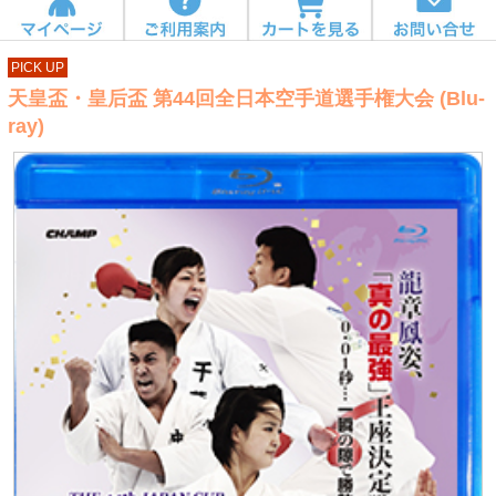
PICK UP
天皇盃・皇后盃 第44回全日本空手道選手権大会 (Blu-
ray)