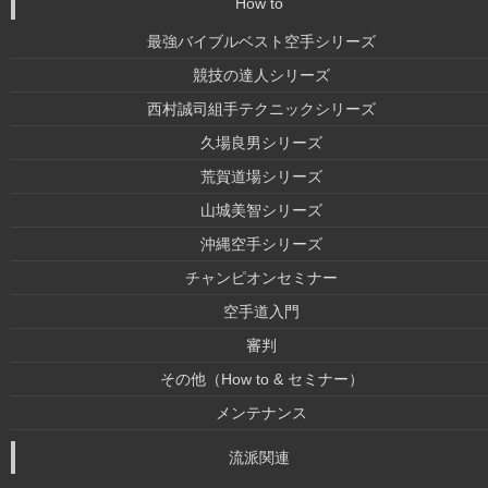
How to
最強バイブルベスト空手シリーズ
競技の達人シリーズ
西村誠司組手テクニックシリーズ
久場良男シリーズ
荒賀道場シリーズ
山城美智シリーズ
沖縄空手シリーズ
チャンピオンセミナー
空手道入門
審判
その他（How to & セミナー）
メンテナンス
流派関連