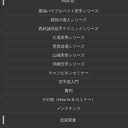
How to
最強バイブルベスト空手シリーズ
競技の達人シリーズ
西村誠司組手テクニックシリーズ
久場良男シリーズ
荒賀道場シリーズ
山城美智シリーズ
沖縄空手シリーズ
チャンピオンセミナー
空手道入門
審判
その他（How to & セミナー）
メンテナンス
流派関連