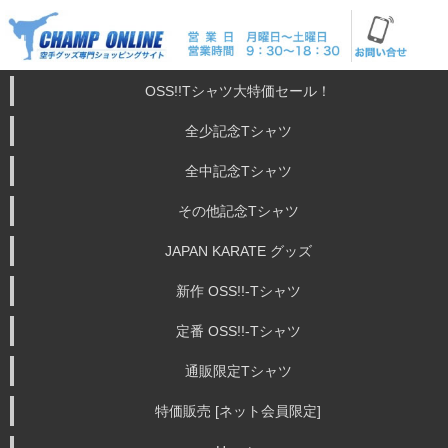
OSS!!Tシャツ大特価セール！
全少記念Tシャツ
全中記念Tシャツ
その他記念Tシャツ
JAPAN KARATE グッズ
新作 OSS!!-Tシャツ
定番 OSS!!-Tシャツ
通販限定Tシャツ
特価販売 [ネット会員限定]