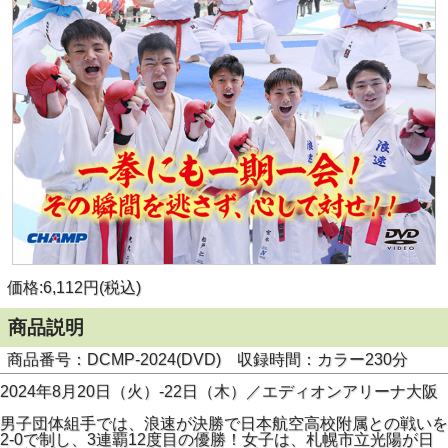
価格:6,112円(税込)
商品説明
商品番号：DCMP-2024(DVD) 収録時間：カラー230分
2024年8月20日（火）-22日（木）／エディオンアリーナ大阪
男子団体組手では、浪速が決勝で日本航空高校附属との戦いを
2-0で制し、3連覇12度目の優勝！女子は、札幌市立光陽が日