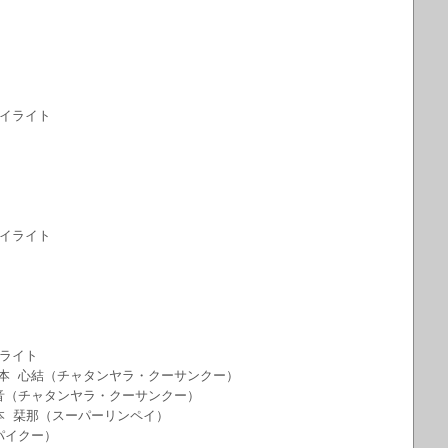
ハイライト
ハイライト
イライト
杉本 心結（チャタンヤラ・クーサンクー）
叶音（チャタンヤラ・クーサンクー）
本 栞那（スーパーリンペイ）
パイクー）