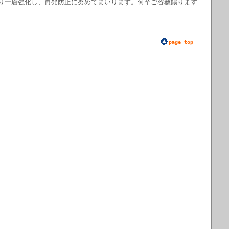
り一層強化し、再発防止に努めてまいります。何卒ご容赦賜ります
page top