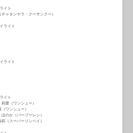
イライト
太（チャタンヤラ・クーサンクー）
ハイライト
ハイライト
イライト
納 莉愛（ワンシュー）
 陽（ワンシュー）
井 ほのか（パープーレン）
 祷莉（スーパーリンペイ）
イト