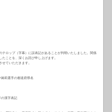
のテロップ（字幕）に誤表記があることが判明いたしました。関係
したことを、深くお詫び申し上げます。
させていただきます。
中祷莉選手の都道府県名
手の漢字表記