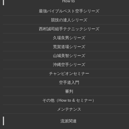
How to
最強バイブルベスト空手シリーズ
競技の達人シリーズ
西村誠司組手テクニックシリーズ
久場良男シリーズ
荒賀道場シリーズ
山城美智シリーズ
沖縄空手シリーズ
チャンピオンセミナー
空手道入門
審判
その他（How to & セミナー）
メンテナンス
流派関連