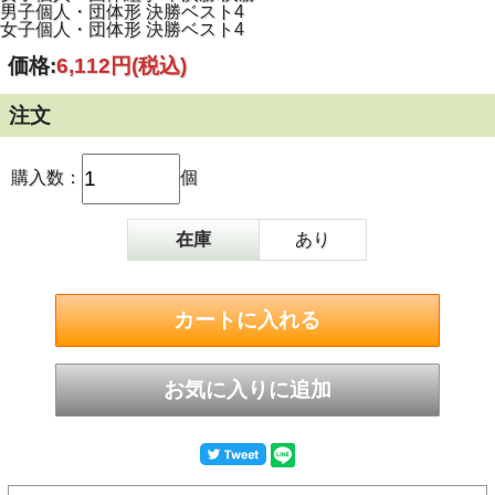
男子個人・団体形 決勝ベスト4
女子個人・団体形 決勝ベスト4
価格:
6,112円
(税込)
注文
購入数：
個
在庫
あり