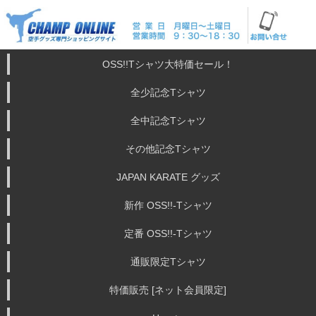
OSS!!Tシャツ大特価セール！
全少記念Tシャツ
全中記念Tシャツ
その他記念Tシャツ
JAPAN KARATE グッズ
新作 OSS!!-Tシャツ
定番 OSS!!-Tシャツ
通販限定Tシャツ
特価販売 [ネット会員限定]