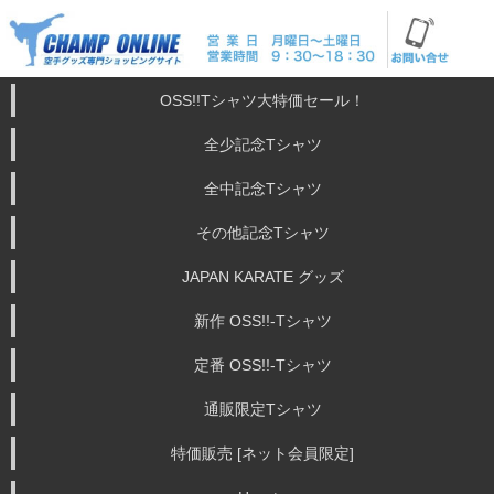
OSS!!Tシャツ大特価セール！
全少記念Tシャツ
全中記念Tシャツ
その他記念Tシャツ
JAPAN KARATE グッズ
新作 OSS!!-Tシャツ
定番 OSS!!-Tシャツ
通販限定Tシャツ
特価販売 [ネット会員限定]