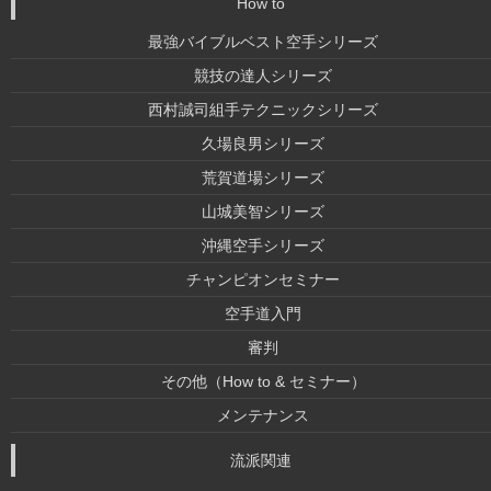
How to
最強バイブルベスト空手シリーズ
競技の達人シリーズ
西村誠司組手テクニックシリーズ
久場良男シリーズ
荒賀道場シリーズ
山城美智シリーズ
沖縄空手シリーズ
チャンピオンセミナー
空手道入門
審判
その他（How to & セミナー）
メンテナンス
流派関連