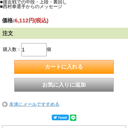
■接近戦での中段・上段・裏回し
■西村拳選手からのメッセージ
価格:
6,112円
(税込)
注文
購入数：
個
友達にメールですすめる