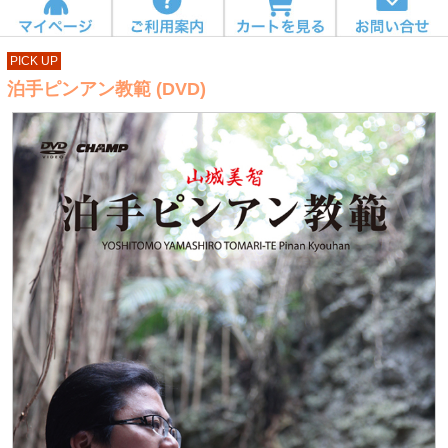
PICK UP
泊手ピンアン教範 (DVD)