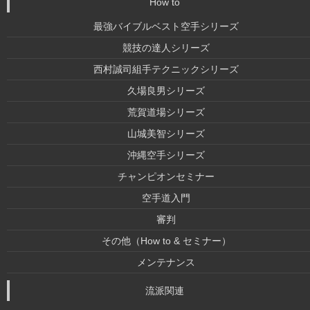
How to
最強バイブルベスト空手シリーズ
競技の達人シリーズ
西村誠司組手テクニックシリーズ
久場良男シリーズ
荒賀道場シリーズ
山城美智シリーズ
沖縄空手シリーズ
チャンピオンセミナー
空手道入門
審判
その他（How to & セミナー）
メンテナンス
流派関連