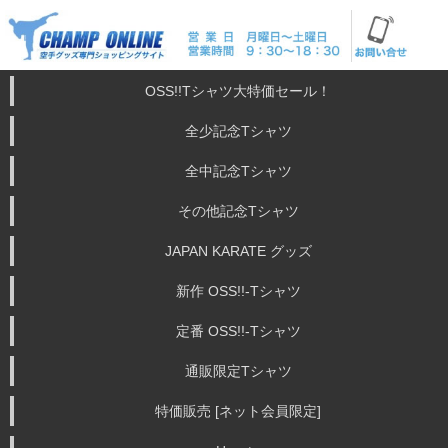
OSS!!Tシャツ大特価セール！
全少記念Tシャツ
全中記念Tシャツ
その他記念Tシャツ
JAPAN KARATE グッズ
新作 OSS!!-Tシャツ
定番 OSS!!-Tシャツ
通販限定Tシャツ
特価販売 [ネット会員限定]