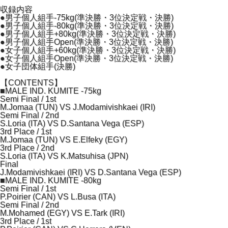
収録内容
●男子個人組手-75kg(準決勝・3位決定戦・決勝)
●男子個人組手-80kg(準決勝・3位決定戦・決勝)
●男子個人組手+80kg(準決勝・3位決定戦・決勝)
●男子個人組手Open(準決勝・3位決定戦・決勝)
●女子個人組手+60kg(準決勝・3位決定戦・決勝)
●女子個人組手Open(準決勝・3位決定戦・決勝)
●女子団体組手(決勝)
【CONTENTS】
■MALE IND. KUMITE -75kg
Semi Final / 1st
M.Jomaa (TUN) VS J.Modamivishkaei (IRI)
Semi Final / 2nd
S.Loria (ITA) VS D.Santana Vega (ESP)
3rd Place / 1st
M.Jomaa (TUN) VS E.Elfeky (EGY)
3rd Place / 2nd
S.Loria (ITA) VS K.Matsuhisa (JPN)
Final
J.Modamivishkaei (IRI) VS D.Santana Vega (ESP)
■MALE IND. KUMITE -80kg
Semi Final / 1st
P.Poirier (CAN) VS L.Busa (ITA)
Semi Final / 2nd
M.Mohamed (EGY) VS E.Tark (IRI)
3rd Place / 1st