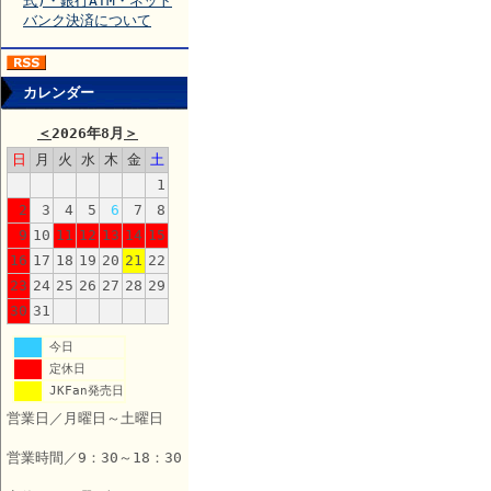
式)・銀行ATM・ネット
バンク決済について
カレンダー
＜
2026年8月
＞
日
月
火
水
木
金
土
1
2
3
4
5
6
7
8
9
10
11
12
13
14
15
16
17
18
19
20
21
22
23
24
25
26
27
28
29
30
31
今日
定休日
JKFan発売日
営業日／月曜日～土曜日
営業時間／9：30～18：30