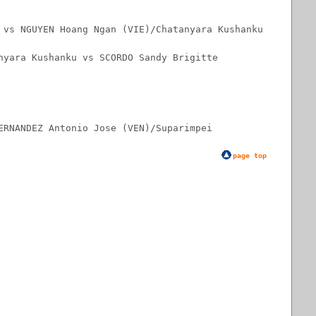
 vs NGUYEN Hoang Ngan (VIE)/Chatanyara Kushanku
nyara Kushanku vs SCORDO Sandy Brigitte
ERNANDEZ Antonio Jose (VEN)/Suparimpei
page top