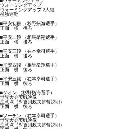
■ウォーミングアップ
ウォーミングアップ
ウォーミングアップ 2人組
補強運動
■平安初段 （杉野拓海選手）
正面 横 後ろ
■平安二段 （相馬昂翔選手）
正面 横 後ろ
■平安三段 （在本幸司選手）
正面 横 後ろ
■平安四段 （相馬昂翔選手）
正面 横 後ろ
■平安五段 （在本幸司選手）
正面 横 後ろ
■ジオン （杉野拓海選手）
世界大会実戦映像
注意点（※香川政夫監督説明）
正面 横 後ろ
■ソーチン （在本幸司選手）
世界大会実戦映像
注意点（※香川政夫監督説明）