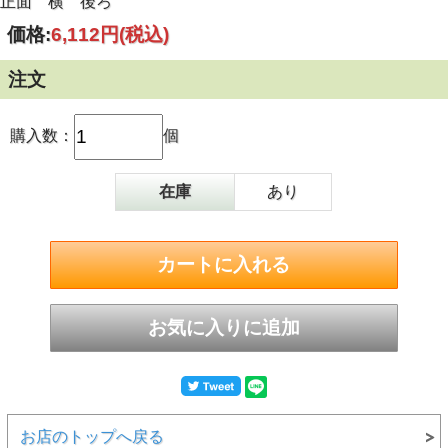
正面 横 後ろ
価格:
6,112円
(税込)
注文
購入数：
個
在庫
あり
お店のトップへ戻る