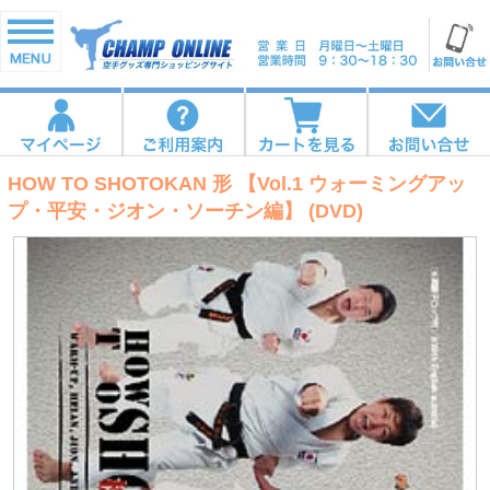
HOW TO SHOTOKAN 形 【Vol.1 ウォーミングアッ
プ・平安・ジオン・ソーチン編】 (DVD)