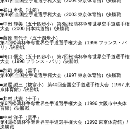
第47回全国空手道選手権大会（2004 東京体育館）/決勝戦
■谷山 卓也（壮鎮）
第46回全国空手道選手権大会（2003 東京体育館）/決勝戦
■中田 輝美（五十四歩小） 第8回松濤杯争奪世界空手道選手権
大会（2000 日本武道館）/決勝戦
■藤原 海代子（五十四歩小）
第7回松濤杯争奪世界空手道選手権大会（1998 フランス・パ
リ）/決勝戦
■橋口 優次（五十四歩小） 第7回松濤杯争奪世界空手道選手権
大会（1998 フランス・パリ）/決勝戦
■郡司 美陽（雲手）
第40回全国空手道選手権大会（1997 東京体育館）/決勝戦
■泉屋 誠三（抜塞小） 第40回全国空手道選手権大会（1997 東
京体育館）/決勝戦
■井村 武憲（十手）
第6回松濤杯争奪世界空手道選手権大会（1996 大阪市中央体
育館）/決勝戦
■中村 洋子（雲手）
第4回松濤杯争奪世界空手道選手権大会（1992 東京体育館）/
決勝戦