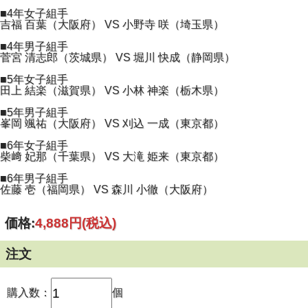
■4年女子組手
吉福 百葉（大阪府） VS 小野寺 咲（埼玉県）
■4年男子組手
菅宮 清志郎（茨城県） VS 堀川 快成（静岡県）
■5年女子組手
田上 結楽（滋賀県） VS 小林 神楽（栃木県）
■5年男子組手
峯岡 颯祐（大阪府） VS 刈込 一成（東京都）
■6年女子組手
柴﨑 妃那（千葉県） VS 大滝 姫来（東京都）
■6年男子組手
佐藤 壱（福岡県） VS 森川 小徹（大阪府）
価格:
4,888円
(税込)
注文
購入数：
個