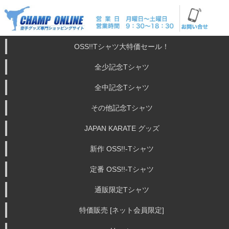
OSS!!Tシャツ大特価セール！
全少記念Tシャツ
全中記念Tシャツ
その他記念Tシャツ
JAPAN KARATE グッズ
新作 OSS!!-Tシャツ
定番 OSS!!-Tシャツ
通販限定Tシャツ
特価販売 [ネット会員限定]