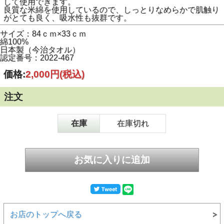
して使用できます。
良質な米綿を使用しているので、しっとりなめらかで肌触り
がとても良く、吸水性も抜群です。
サイズ：84ｃｍ×33ｃｍ
綿100%
日本製（今治タオル）
認定番号：2022-467
価格:
2,000円
(税込)
注文
在庫
在庫切れ
お店のトップへ戻る