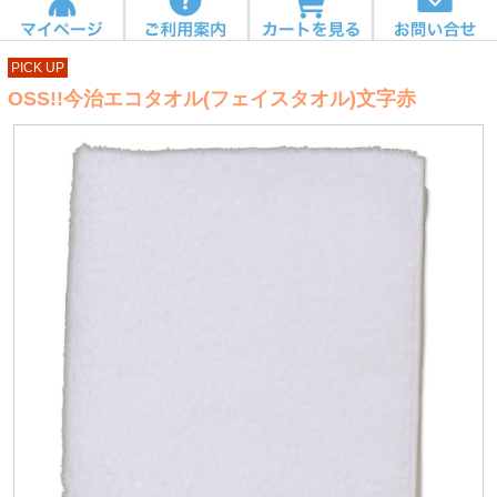
PICK UP
OSS!!今治エコタオル(フェイスタオル)文字赤