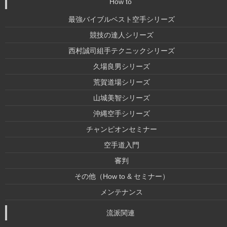
How to
最強バイブルベスト空手シリーズ
競技の達人シリーズ
西村誠司組手テクニックシリーズ
久場良男シリーズ
荒賀道場シリーズ
山城美智シリーズ
沖縄空手シリーズ
チャンピオンセミナー
空手道入門
審判
その他（How to & セミナー）
メンテナンス
流派関連