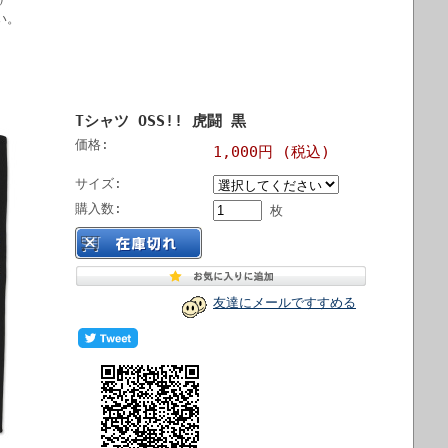
い。
Tシャツ OSS!! 虎闘 黒
価格:
1,000円 (税込)
サイズ:
購入数:
枚
友達にメールですすめる