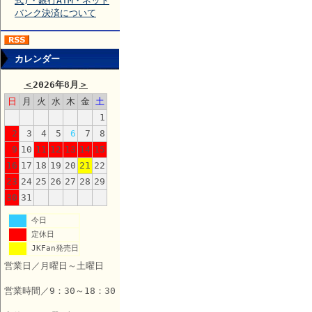
式)・銀行ATM・ネット
バンク決済について
カレンダー
＜
2026年8月
＞
日
月
火
水
木
金
土
1
2
3
4
5
6
7
8
9
10
11
12
13
14
15
16
17
18
19
20
21
22
23
24
25
26
27
28
29
30
31
今日
定休日
JKFan発売日
営業日／月曜日～土曜日
営業時間／9：30～18：30