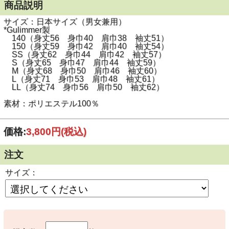
商品説明
サイズ：日本サイズ（男女兼用）
*Gulimmer製
140（身丈56 身巾40 肩巾38 袖丈51）
150（身丈59 身巾42 肩巾40 袖丈54）
SS（身丈62 身巾44 肩巾42 袖丈57）
S（身丈65 身巾47 肩巾44 袖丈59）
M（身丈68 身巾50 肩巾46 袖丈60）
L（身丈71 身巾53 肩巾48 袖丈61）
LL（身丈74 身巾56 肩巾50 袖丈62）
素材：ポリエステル100％
価格:
3,800円
(税込)
注文
サイズ：