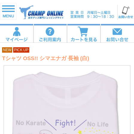
NEW
PICK UP
Tシャツ OSS!! シマエナガ 長袖 (白)