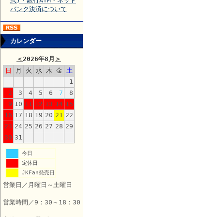
式)・銀行ATM・ネット
バンク決済について
カレンダー
＜
2026年8月
＞
日
月
火
水
木
金
土
1
2
3
4
5
6
7
8
9
10
11
12
13
14
15
16
17
18
19
20
21
22
23
24
25
26
27
28
29
30
31
今日
定休日
JKFan発売日
営業日／月曜日～土曜日
営業時間／9：30～18：30