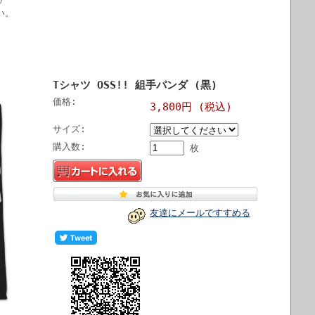
い。
Tシャツ OSS!! 組手パンダ (黒)
価格:
3,800円 (税込)
サイズ:
購入数:
枚
友達にメールですすめる