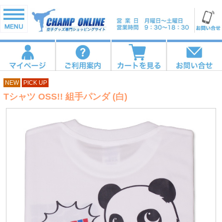
NEW
PICK UP
Tシャツ OSS!! 組手パンダ (白)