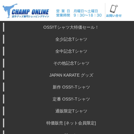
OSS!!Tシャツ大特価セール！
全少記念Tシャツ
全中記念Tシャツ
その他記念Tシャツ
JAPAN KARATE グッズ
新作 OSS!!-Tシャツ
定番 OSS!!-Tシャツ
通販限定Tシャツ
特価販売 [ネット会員限定]