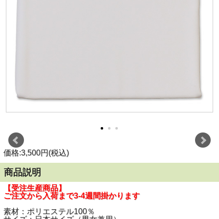
価格:3,500円(税込)
商品説明
【受注生産商品】
ご注文から入荷まで3-4週間掛かります
素材：ポリエステル100％