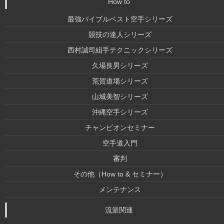
How to
最強バイブルベスト空手シリーズ
競技の達人シリーズ
西村誠司組手テクニックシリーズ
久場良男シリーズ
荒賀道場シリーズ
山城美智シリーズ
沖縄空手シリーズ
チャンピオンセミナー
空手道入門
審判
その他（How to & セミナー）
メンテナンス
流派関連