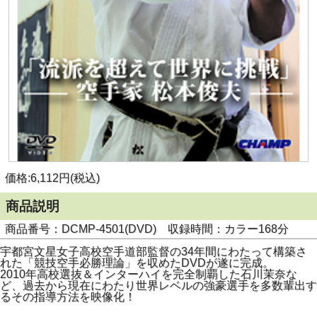
価格:6,112円(税込)
商品説明
商品番号：DCMP-4501(DVD) 収録時間：カラー168分
宇都宮文星女子高校空手道部監督の34年間にわたって構築さ
れた「競技空手必勝理論」を収めたDVDが遂に完成。
2010年高校選抜＆インターハイを完全制覇した石川茉奈な
ど、過去から現在にわたり世界レベルの強豪選手を多数輩出す
るその指導方法を映像化！