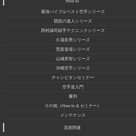
How to
最強バイブルベスト空手シリーズ
競技の達人シリーズ
西村誠司組手テクニックシリーズ
久場良男シリーズ
荒賀道場シリーズ
山城美智シリーズ
沖縄空手シリーズ
チャンピオンセミナー
空手道入門
審判
その他（How to & セミナー）
メンテナンス
流派関連