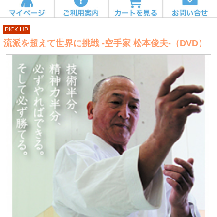
PICK UP
流派を超えて世界に挑戦 -空手家 松本俊夫-（DVD）