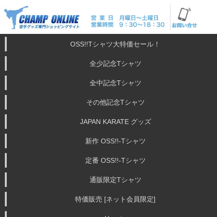
OSS!!Tシャツ大特価セール！
全少記念Tシャツ
全中記念Tシャツ
その他記念Tシャツ
JAPAN KARATE グッズ
新作 OSS!!-Tシャツ
定番 OSS!!-Tシャツ
通販限定Tシャツ
特価販売 [ネット会員限定]