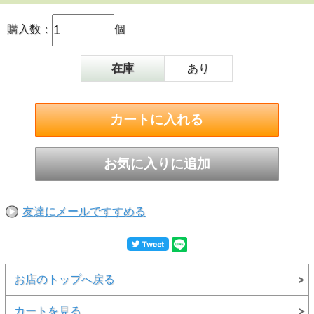
購入数：
個
在庫
あり
友達にメールですすめる
お店のトップへ戻る
カートを見る