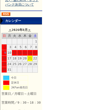
式)・銀行ATM・ネット
バンク決済について
カレンダー
＜
2026年8月
＞
日
月
火
水
木
金
土
1
2
3
4
5
6
7
8
9
10
11
12
13
14
15
16
17
18
19
20
21
22
23
24
25
26
27
28
29
30
31
今日
定休日
JKFan発売日
営業日／月曜日～土曜日
営業時間／9：30～18：30