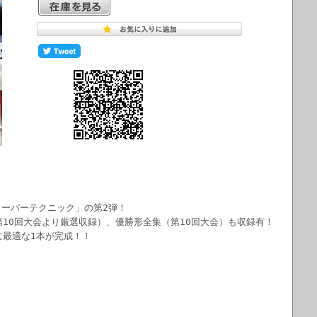
スーパーテクニック」の第2弾！
10回大会より厳選収録）、優勝形全集（第10回大会）も収録有！
に最適な1本が完成！！